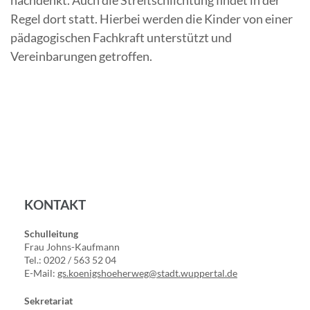
Regel dort statt. Hierbei werden die Kinder von einer
pädagogischen Fachkraft unterstützt und
Vereinbarungen getroffen.
KONTAKT
Schulleitung
Frau Johns-Kaufmann
Tel.: 0202 / 563 52 04
E-Mail:
gs.koenigshoeherweg@stadt.wuppertal.de
Sekretariat