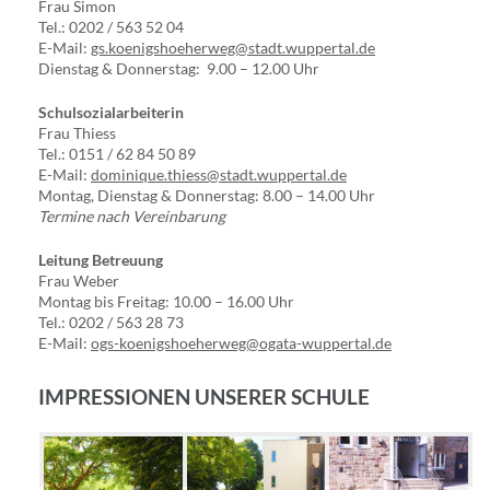
Frau Simon
Tel.: 0202 / 563 52 04
E-Mail:
gs.koenigshoeherweg@stadt.wuppertal.de
Dienstag & Donnerstag: 9.00 – 12.00 Uhr
Schulsozialarbeiterin
Frau Thiess
Tel.: 0151 / 62 84 50 89
E-Mail:
dominique.thiess@stadt.wuppertal.de
Montag, Dienstag & Donnerstag: 8.00 – 14.00 Uhr
Termine nach Vereinbarung
Leitung Betreuung
Frau Weber
Montag bis Freitag: 10.00 – 16.00 Uhr
Tel.: 0202 / 563 28 73
E-Mail:
ogs-koenigshoeherweg@ogata-wuppertal.de
IMPRESSIONEN UNSERER SCHULE